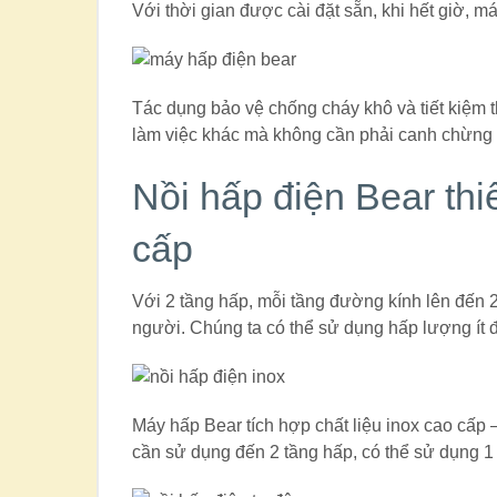
Với thời gian được cài đặt sẵn, khi hết giờ, m
Tác dụng bảo vệ chống cháy khô và tiết kiệm t
làm việc khác mà không cần phải canh chừng 
Nồi hấp điện Bear thiế
cấp
Với 2 tầng hấp, mỗi tầng đường kính lên đến 2
người. Chúng ta có thể sử dụng hấp lượng ít đ
Máy hấp Bear tích hợp chất liệu inox cao cấp
cần sử dụng đến 2 tầng hấp, có thể sử dụng 1 t