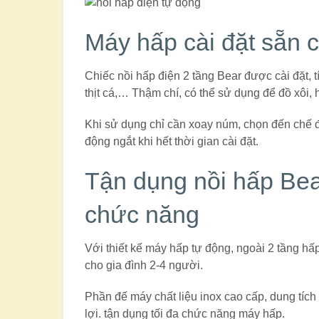
Máy hấp cài đặt sẵn c
Chiếc nồi hấp điện 2 tầng Bear được cài đặt,
thịt cá,… Thậm chí, có thể sử dụng để đồ xôi, h
Khi sử dụng chỉ cần xoay núm, chọn đến chế 
động ngắt khi hết thời gian cài đặt.
Tận dụng nồi hấp Bea
chức năng
Với thiết kế máy hấp tự động, ngoài 2 tầng h
cho gia đình 2-4 người.
Phần đế máy chất liệu inox cao cấp, dung tích
lợi. tận dụng tối đa chức năng máy hấp.