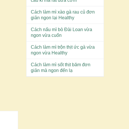
cầu kì mà rất đưa cơm
Cách làm mì xào gà rau củ đơn
giản ngon lại Healthy
Cách nấu mì bò Đài Loan vừa
ngon vừa cuốn
Cách làm mì trộn thịt ức gà vừa
ngon vừa Healthy
Cách làm mì sốt thịt băm đơn
giản mà ngon đến lạ