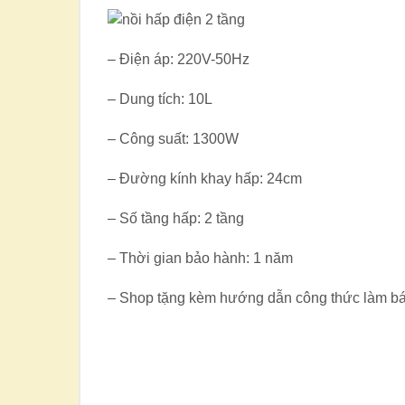
– Điện áp: 220V-50Hz
– Dung tích: 10L
– Công suất: 1300W
– Đường kính khay hấp: 24cm
– Số tầng hấp: 2 tầng
– Thời gian bảo hành: 1 năm
– Shop tặng kèm hướng dẫn công thức làm bán