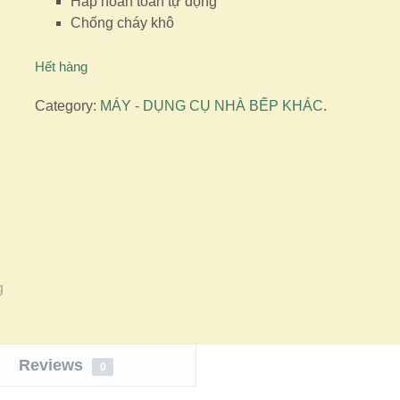
Hấp hoàn toàn tự động
Chống cháy khô
Hết hàng
Category:
MÁY - DỤNG CỤ NHÀ BẾP KHÁC
.
Reviews
0