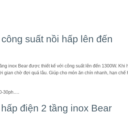
công suất nồi hấp lên đến
tầng inox Bear được thiết kế với công suất lên đến 1300W. Khi 
ời gian chờ đợi quá lâu. Giúp cho món ăn chín nhanh, hạn chế
 20-30ph….
 hấp điện 2 tầng inox Bear