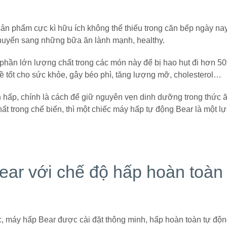
 sản phẩm cực kì hữu ích không thể thiếu trong căn bếp ngày nay
chuyển sang những bữa ăn lành mạnh, healthy.
phần lớn lượng chất trong các món này để bị hao hụt đi hơn 5
 tốt cho sức khỏe, gây béo phì, tăng lượng mỡ, cholesterol…
 hấp, chính là cách để giữ nguyên vẹn dinh dưỡng trong thức 
nhất trong chế biến, thì một chiếc máy hấp tự động Bear là một l
Bear với chế độ hấp hoàn toàn
 máy hấp Bear được cài đặt thông minh, hấp hoàn toàn tự độn