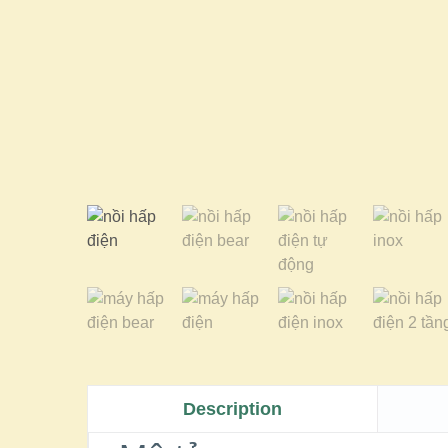
Description