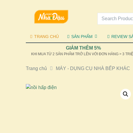
TRANG CHỦ
SẢN PHẨM
REVIEW S
GIẢM THÊM 5%
KHI MUA TỪ 2 SẢN PHẨM TRỞ LÊN VỚI ĐƠN HÀNG > 3 TRI
Trang chủ
MÁY - DỤNG CỤ NHÀ BẾP KHÁC