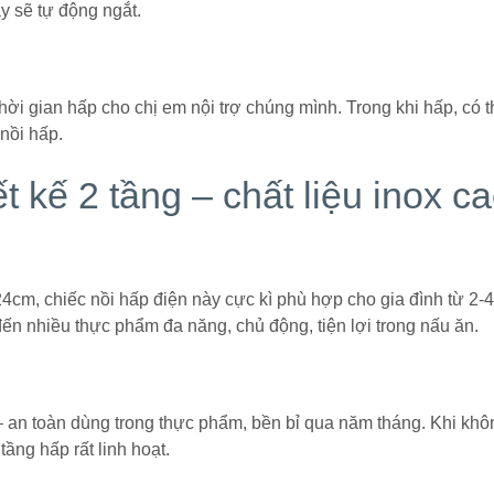
áy sẽ tự động ngắt.
hời gian hấp cho chị em nội trợ chúng mình. Trong khi hấp, có t
nồi hấp.
t kế 2 tầng – chất liệu inox c
4cm, chiếc nồi hấp điện này cực kì phù hợp cho gia đình từ 2-
ến nhiều thực phẩm đa năng, chủ động, tiện lợi trong nấu ăn.
 – an toàn dùng trong thực phẩm, bền bỉ qua năm tháng. Khi khô
ầng hấp rất linh hoạt.