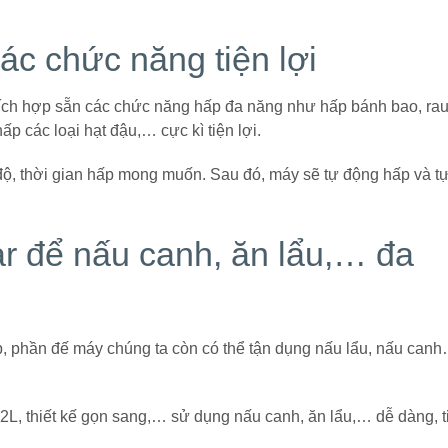
ác chức năng tiện lợi
 tích hợp sẵn các chức năng hấp đa năng như hấp bánh bao, rau
ấp các loại hạt đậu,… cực kì tiện lợi.
độ, thời gian hấp mong muốn. Sau đó, máy sẽ tự động hấp và t
r để nấu canh, ăn lẩu,… đa
ấp, phần đế máy chúng ta còn có thể tận dụng nấu lẩu, nấu can
 2L, thiết kế gọn sang,… sử dụng nấu canh, ăn lẩu,… dễ dàng, t