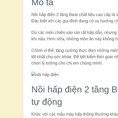
Mô tả
Nồi hấp điện 2 tầng Bear chất liệu cao cấp là
Đặc biệt với các gia đình đang có xu hướng 
Dù các món chiên xào rán rất hấp dẫn, nhưng 
khi nấu. Hơn nữa, những món ăn này không hề
Chính vì thế, tăng cường thực đơn những món
tốt nhất cho sức khỏe. Để tiết kiệm thời gian 
chọn lý tưởng cho chị em chúng mình.
Nồi hấp điện 2 tầng 
tự động
Khác với các mẫu máy hấp thông thường khác,