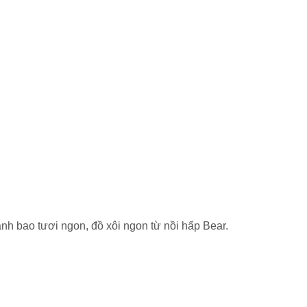
h bao tươi ngon, đồ xôi ngon từ nồi hấp Bear.