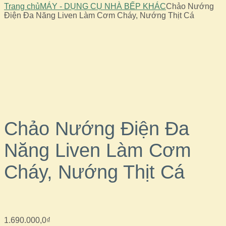
Trang chủ
MÁY - DỤNG CỤ NHÀ BẾP KHÁC
Chảo Nướng
Điện Đa Năng Liven Làm Cơm Cháy, Nướng Thịt Cá
Chảo Nướng Điện Đa
Năng Liven Làm Cơm
Cháy, Nướng Thịt Cá
1.690.000,0
₫