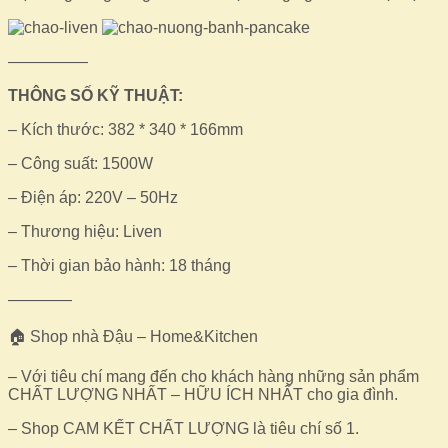
—————
THÔNG SỐ KỸ THUẬT:
– Kích thước: 382 * 340 * 166mm
– Công suất: 1500W
– Điện áp: 220V – 50Hz
– Thương hiệu: Liven
– Thời gian bảo hành: 18 tháng
————
🏠 Shop nhà Đậu – Home&Kitchen
– Với tiêu chí mang đến cho khách hàng những sản phẩm
CHẤT LƯỢNG NHẤT – HỮU ÍCH NHẤT cho gia đình.
– Shop CAM KẾT CHẤT LƯỢNG là tiêu chí số 1.