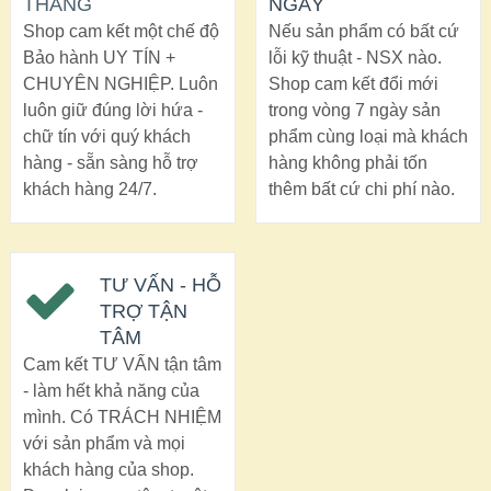
THÁNG
NGÀY
Shop cam kết một chế độ
Nếu sản phẩm có bất cứ
Bảo hành UY TÍN +
lỗi kỹ thuật - NSX nào.
CHUYÊN NGHIỆP. Luôn
Shop cam kết đổi mới
luôn giữ đúng lời hứa -
trong vòng 7 ngày sản
chữ tín với quý khách
phẩm cùng loại mà khách
hàng - sẵn sàng hỗ trợ
hàng không phải tốn
khách hàng 24/7.
thêm bất cứ chi phí nào.
TƯ VẤN - HỖ
TRỢ TẬN
TÂM
Cam kết TƯ VẤN tận tâm
- làm hết khả năng của
mình. Có TRÁCH NHIỆM
với sản phẩm và mọi
khách hàng của shop.