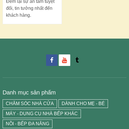
Đem lại sự an tâm tuyệt
đối, tin tưởng nhất đến
khách hàng.
Danh mục sản phẩm
CHĂM SÓC NHÀ CỬA
DÀNH CHO MẸ - BÉ
MÁY - DỤNG CỤ NHÀ BẾP KHÁC
NỒI - BẾP ĐA NĂNG