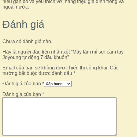
hiệu gắn bó và yêu thích với hàng triệu gia đình trong và
ngoài nước.
Đánh giá
Chưa có đánh giá nào.
Hãy là người đầu tiên nhận xét “Máy làm mì sợi cầm tay
Joyoung tự động 7 đầu khuôn”
Email của bạn sẽ không được hiển thị công khai.
Các
trường bắt buộc được đánh dấu
*
Đánh giá của bạn
*
Đánh giá của bạn
*