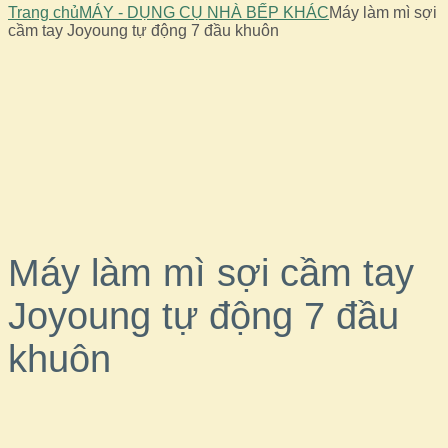
Trang chủ
MÁY - DỤNG CỤ NHÀ BẾP KHÁC
Máy làm mì sợi
cầm tay Joyoung tự động 7 đầu khuôn
Sale!
Máy làm mì sợi cầm tay
Joyoung tự động 7 đầu
khuôn