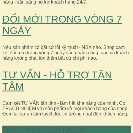
hàng - sẵn sàng hỗ trợ khách hàng 24/7.
ĐỔI MỚI TRONG VÒNG 7
NGÀY
Nếu sản phẩm có bất cứ lỗi kỹ thuật - NSX nào. Shop cam
kết đổi mới trong vòng 7 ngày sản phẩm cùng loại mà khách
hàng không phải tốn thêm bất cứ chi phí nào.
TƯ VẤN - HỖ TRỢ TẬN
TÂM
Cam kết TƯ VẤN tận tâm - làm hết khả năng của mình. Có
TRÁCH NHIỆM với sản phẩm và mọi khách hàng của shop.
Đem lại sự an tâm tuyệt đối, tin tưởng nhất đến khách hàng.
Danh mục sản phẩm