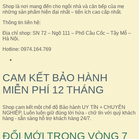
Shop là nơi mang đến cho ngôi nhà và căn bếp của mẹ
những sản phẩm hiện đại nhất – tiện ích cao cấp nhất.
Thông tin liên hệ:
Địa chỉ shop: SN 72 – Ngõ 111 – Phố Cầu Cốc – Tây Mỗ –
Hà Nội.
Hotline: 0974.164.769
CAM KẾT BẢO HÀNH
MIỄN PHÍ 12 THÁNG
Shop cam kết một chế độ Bảo hành UY TÍN + CHUYÊN
NGHIỆP. Luôn luôn giữ đúng lời hứa - chữ tín với quý khách
hàng - sẵn sàng hỗ trợ khách hàng 24/7.
ĐỔI MỚI TRONG VÒNG 7