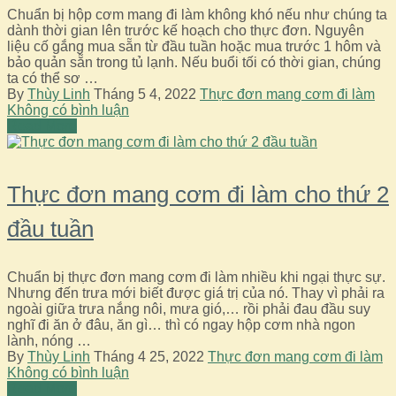
Chuẩn bị hộp cơm mang đi làm không khó nếu như chúng ta
dành thời gian lên trước kế hoạch cho thực đơn. Nguyên
liệu cố gắng mua sẵn từ đầu tuần hoặc mua trước 1 hôm và
bảo quản sẵn trong tủ lạnh. Nếu buổi tối có thời gian, chúng
ta có thể sơ …
By
Thùy Linh
Tháng 5 4, 2022
Thực đơn mang cơm đi làm
Không có bình luận
Read More
Thực đơn mang cơm đi làm cho thứ 2
đầu tuần
Chuẩn bị thực đơn mang cơm đi làm nhiều khi ngại thực sự.
Nhưng đến trưa mới biết được giá trị của nó. Thay vì phải ra
ngoài giữa trưa nắng nôi, mưa gió,… rồi phải đau đầu suy
nghĩ đi ăn ở đâu, ăn gì… thì có ngay hộp cơm nhà ngon
lành, nóng …
By
Thùy Linh
Tháng 4 25, 2022
Thực đơn mang cơm đi làm
Không có bình luận
Read More