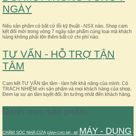
NGÀY
Nếu sản phẩm có bất cứ lỗi kỹ thuật - NSX nào. Shop cam
kết đổi mới trong vòng 7 ngày sản phẩm cùng loại mà khách
hàng không phải tốn thêm bất cứ chi phí nào.
TƯ VẤN - HỖ TRỢ TẬN
TÂM
Cam kết TƯ VẤN tận tâm - làm hết khả năng của mình. Có
TRÁCH NHIỆM với sản phẩm và mọi khách hàng của shop.
Đem lại sự an tâm tuyệt đối, tin tưởng nhất đến khách hàng.
Danh mục sản phẩm
MÁY - DỤNG
CHĂM SÓC NHÀ CỬA
DÀNH CHO MẸ - BÉ