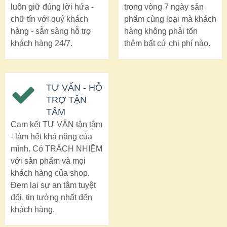
luôn giữ đúng lời hứa -
trong vòng 7 ngày sản
chữ tín với quý khách
phẩm cùng loại mà khách
hàng - sẵn sàng hỗ trợ
hàng không phải tốn
khách hàng 24/7.
thêm bất cứ chi phí nào.
TƯ VẤN - HỖ
TRỢ TẬN
TÂM
Cam kết TƯ VẤN tận tâm
- làm hết khả năng của
mình. Có TRÁCH NHIỆM
với sản phẩm và mọi
khách hàng của shop.
Đem lại sự an tâm tuyệt
đối, tin tưởng nhất đến
khách hàng.