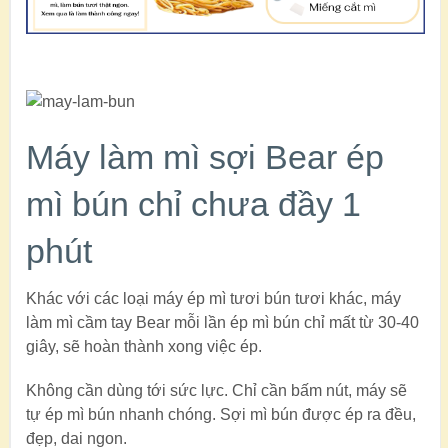
Máy làm mì sợi Bear ép
mì bún chỉ chưa đầy 1
phút
Khác với các loại máy ép mì tươi bún tươi khác, máy
làm mì cầm tay Bear mỗi lần ép mì bún chỉ mất từ 30-40
giây, sẽ hoàn thành xong việc ép.
Không cần dùng tới sức lực. Chỉ cần bấm nút, máy sẽ
tự ép mì bún nhanh chóng. Sợi mì bún được ép ra đều,
đẹp, dai ngon.