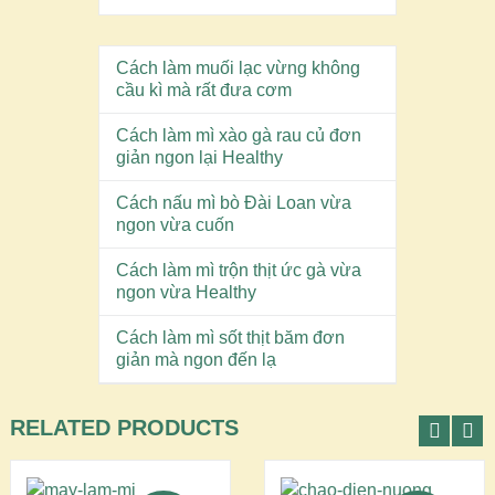
Cách làm muối lạc vừng không
cầu kì mà rất đưa cơm
Cách làm mì xào gà rau củ đơn
giản ngon lại Healthy
Cách nấu mì bò Đài Loan vừa
ngon vừa cuốn
Cách làm mì trộn thịt ức gà vừa
ngon vừa Healthy
Cách làm mì sốt thịt băm đơn
giản mà ngon đến lạ
RELATED PRODUCTS
THÊM VÀO GIỎ
THÊM VÀO GIỎ
HÀNG
HÀNG