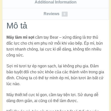
Additional Information
Reviews
0
Mô tả
Máy làm mì sợi
cầm tay Bear – xứng đáng là trợ thủ
đắc lực cho chị em phụ nữ mỗi khi vào bếp. Ép mì, bún
tươi nhanh chóng, lại cực kì dễ dàng, không tốn nhiều
công sức.
Sợi mì tươi tự ép ngon sạch, lại không phụ gia. Đảm
bảo tuyệt đối cho sức khỏe của các thành viên trong gia
đình. Chúng ta có thể tự mình ép mì, bún tươi ăn bất cứ
lúc nào.
Máy thiết kế cực kì gọn, cầm tay tiện lợi. Sử dụng dễ
dàng đơn giản, ai cũng có thể làm được.