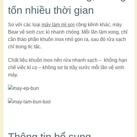
tốn nhiều thời gian
So với các loại
máy làm mì sợi
cồng kềnh khác, máy
Bear vệ sinh cực kì nhanh chóng. Mỗi lần làm xong, chỉ
cần tháo phần khuôn inox nhỏ gọn ra, sau đó rửa sạch
chỉ trong tíc tắc.
Chất liệu khuôn inox nên rửa nhanh sạch – không hạn
chế việc kì cọ – không sợ bị trầy xước mỗi lần vệ sinh
máy.
Thông tin bổ sung