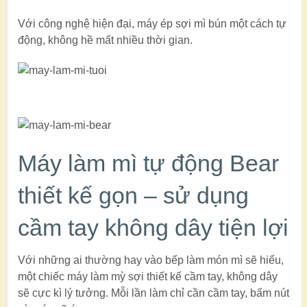
Với công nghệ hiện đại, máy ép sợi mì bún một cách tự
động, không hề mất nhiều thời gian.
Máy làm mì tự động Bear
thiết kế gọn – sử dụng
cầm tay không dây tiện lợi
Với những ai thường hay vào bếp làm món mì sẽ hiểu,
một chiếc máy làm mỳ sợi thiết kế cầm tay, không dây
sẽ cực kì lý tưởng. Mỗi lần làm chỉ cần cầm tay, bấm nút