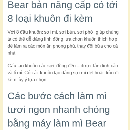
Bear bản nâng cấp có tới
8 loại khuôn đi kèm
Với 8 đầu khuôn: sợi mì, sợi bún, sợi phở, giúp chúng
ta có thể dễ dàng linh động lựa chọn khuôn thích hợp
để làm ra các món ăn phong phú, thay đổi bữa cho cả
nhà.
Cấu tạo khuôn các sợi đồng đều – được làm tinh xảo
và tỉ mỉ. Có các khuôn tạo dáng sợi mì dẹt hoặc tròn đi
kèm tùy ý lựa chọn.
Các bước cách làm mì
tươi ngon nhanh chóng
bằng máy làm mì Bear