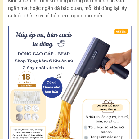
Mỗi lần ép mì, bún sử dụng không hết có thể cho vào
ngăn mát hoặc ngăn đá bảo quản, mỗi khi dùng lại lấy
ra luộc chín, sợi mì bún tươi ngon như mới.