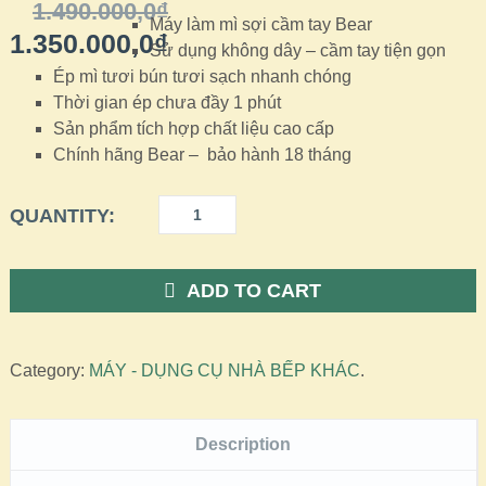
1.490.000,0
₫
Máy làm mì sợi cầm tay Bear
1.350.000,0
₫
Sử dụng không dây – cầm tay tiện gọn
Ép mì tươi bún tươi sạch nhanh chóng
Thời gian ép chưa đầy 1 phút
Sản phẩm tích hợp chất liệu cao cấp
Chính hãng Bear – bảo hành 18 tháng
QUANTITY:
ADD TO CART
Category:
MÁY - DỤNG CỤ NHÀ BẾP KHÁC
.
Description