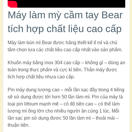
Máy làm mỳ cầm tay Bear
tích hợp chất liệu cao cấp
Máy làm bún mì Bear được hãng thiết kế tỉ mỉ và chú
tâm chọn lựa các chất liệu cao cấp nhất vào sản phẩm.
Khuôn máy bằng inox 304 cao cấp – không gỉ – dùng an
toàn trong thực phẩm và cực kì bền. Thân máy được
tích hợp chất liệu nhựa cao cấp.
Pin máy dung lượng cao – mỗi lần sạc đầy trong 4 tiếng
sẽ sử dụng được tới hơn 50 lần làm mì. Pin của máy là
loại pin lithium mạnh mẽ – có độ bền cao – có thể làm
lượng mì ống lớn cho nhiều người ăn cùng 1 lúc. Mỗi
lần sạc pin sử dụng được 50 lần làm mì – thoải mái –
thuận tiện.