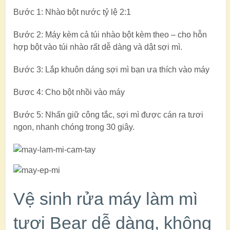
Bước 1: Nhào bột nước tỷ lệ 2:1
Bước 2: Máy kèm cả túi nhào bột kèm theo – cho hỗn
hợp bột vào túi nhào rất dễ dàng và dật sợi mì.
Bước 3: Lắp khuôn dáng sợi mì bạn ưa thích vào máy
Bươc 4: Cho bột nhồi vào máy
Bước 5: Nhấn giữ công tắc, sợi mì được cán ra tươi
ngon, nhanh chóng trong 30 giây.
Vệ sinh rửa máy làm mì
tươi Bear dễ dàng, không