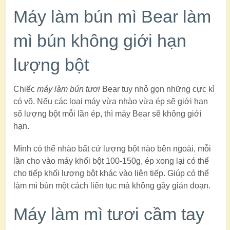
Máy làm bún mì Bear làm
mì bún không giới hạn
lượng bột
Chiếc
máy làm bún tươi
Bear tuy nhỏ gọn những cực kì
có võ. Nếu các loại máy vừa nhào vừa ép sẽ giới hạn
số lượng bột mỗi lần ép, thì máy Bear sẽ không giới
hạn.
Mình có thể nhào bất cứ lượng bột nào bên ngoài, mỗi
lần cho vào máy khối bột 100-150g, ép xong lại có thể
cho tiếp khối lượng bột khác vào liên tiếp. Giúp có thể
làm mì bún một cách liên tục mà không gây gián đoạn.
Máy làm mì tươi cầm tay