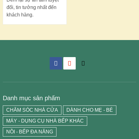
đối, tin tưởng nhất đến
khách hàng.
Danh mục sản phẩm
CHĂM SÓC NHÀ CỬA
DÀNH CHO MẸ - BÉ
MÁY - DỤNG CỤ NHÀ BẾP KHÁC
NỒI - BẾP ĐA NĂNG