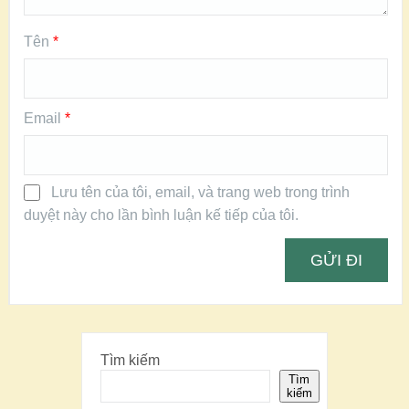
Tên
*
Email
*
Lưu tên của tôi, email, và trang web trong trình
duyệt này cho lần bình luận kế tiếp của tôi.
Tìm kiếm
Tìm
kiếm