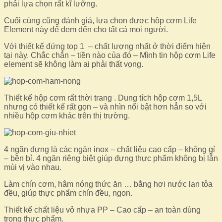
phải lựa chọn rất kĩ lưỡng.
Cuối cùng cũng đánh giá, lựa chọn được hộp cơm Life
Element này để đem đến cho tất cả mọi người.
Với thiết kế đứng top 1 – chất lượng nhất ở thời điểm hiện
tại này. Chắc chắn – tiền nào của đó – Mình tin hộp cơm Life
element sẽ không làm ai phải thất vọng.
Thiết kế hộp cơm rất thời trang . Dung tích hộp cơm 1,5L
nhưng có thiết kế rất gọn – và nhìn nổi bật hơn hẳn so với
nhiều hộp cơm khác trên thị trường.
4 ngăn đựng là các ngăn inox – chất liệu cao cấp – không gỉ
– bền bỉ. 4 ngăn riêng biệt giúp đựng thực phẩm không bị lẫn
mùi vị vào nhau.
Làm chín cơm, hâm nóng thức ăn … bằng hơi nước lan tỏa
đều, giúp thực phẩm chín đều, ngon.
Thiết kế chất liệu vỏ nhựa PP – Cao cấp – an toàn dùng
trong thực phẩm.