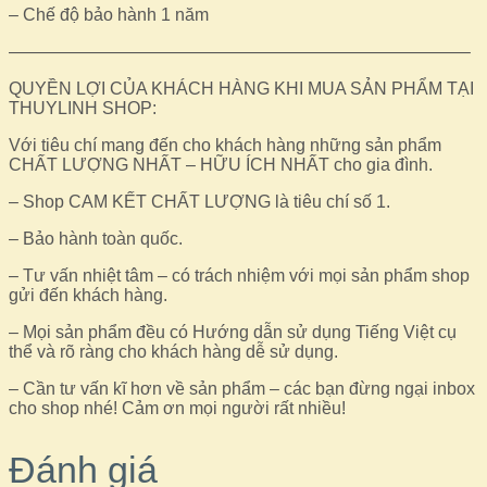
– Chế độ bảo hành 1 năm
——————————————————————————–
QUYỀN LỢI CỦA KHÁCH HÀNG KHI MUA SẢN PHẨM TẠI
THUYLINH SHOP:
Với tiêu chí mang đến cho khách hàng những sản phẩm
CHẤT LƯỢNG NHẤT – HỮU ÍCH NHẤT cho gia đình.
– Shop CAM KẾT CHẤT LƯỢNG là tiêu chí số 1.
– Bảo hành toàn quốc.
– Tư vấn nhiệt tâm – có trách nhiệm với mọi sản phẩm shop
gửi đến khách hàng.
– Mọi sản phẩm đều có Hướng dẫn sử dụng Tiếng Việt cụ
thể và rõ ràng cho khách hàng dễ sử dụng.
– Cần tư vấn kĩ hơn về sản phẩm – các bạn đừng ngại inbox
cho shop nhé! Cảm ơn mọi người rất nhiều!
Đánh giá