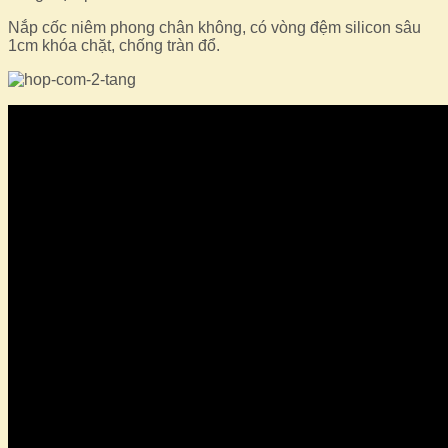
Nắp cốc niêm phong chân không, có vòng đệm silicon sâu
1cm khóa chặt, chống tràn đổ.