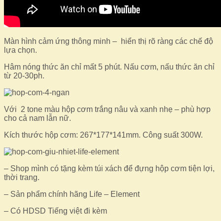
Màn hình cảm ứng thông minh – hiển thị rõ ràng các chế độ
lựa chọn.
Hâm nóng thức ăn chỉ mất 5 phút. Nấu cơm, nấu thức ăn chỉ
từ 20-30ph.
Với 2 tone màu hộp cơm trắng nâu và xanh nhẹ – phù hợp
cho cả nam lẫn nữ.
Kích thước hộp cơm: 267*177*141mm. Công suất 300W.
– Shop mình có tặng kèm túi xách để đựng hộp cơm tiện lợi,
thời trang.
– Sản phẩm chính hãng Life – Element
– Có HDSD Tiếng việt đi kèm