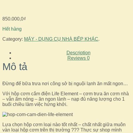
850.000,0
₫
Hết hàng
Category:
MÁY - DỤNG CỤ NHÀ BẾP KHÁC
.
Description
Reviews
0
Mô tả
Đừng để bữa trưa nơi công sở bị nguội lạnh ăn mất ngon…
Với hộp cơm cắm điện Life Element – cơm trưa ăn cơm nhà
– vẫn ấm nóng – ăn ngon lành – nạp đủ năng lượng cho 1
buổi chiều làm việc hứng khởi.
Lựa chọn hộp cơm loại nào tốt nhất – chất nhất giữa muôn
vàn loại hộp cơm trên thị trường ??? Thực sự shop mình