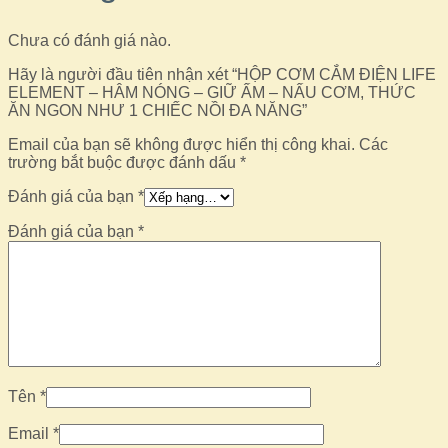
Chưa có đánh giá nào.
Hãy là người đầu tiên nhận xét “HỘP CƠM CẮM ĐIỆN LIFE
ELEMENT – HÂM NÓNG – GIỮ ẤM – NẤU CƠM, THỨC
ĂN NGON NHƯ 1 CHIẾC NỒI ĐA NĂNG”
Email của bạn sẽ không được hiển thị công khai.
Các
trường bắt buộc được đánh dấu
*
Đánh giá của bạn
*
Đánh giá của bạn
*
Tên
*
Email
*