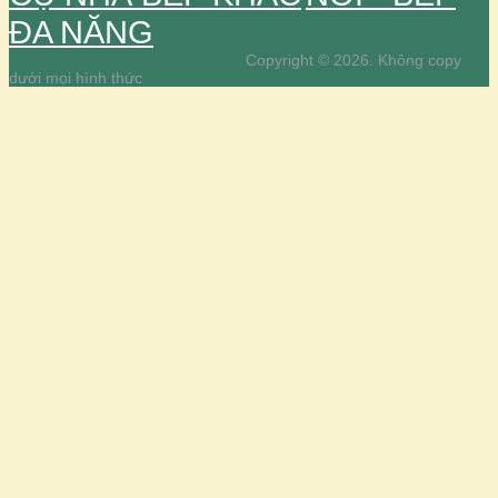
ĐA NĂNG
Home & Kitchen – Shop nhà Đậu
Copyright © 2026.
Không copy
dưới mọi hình thức