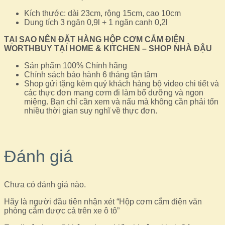
Kích thước: dài 23cm, rộng 15cm, cao 10cm
Dung tích 3 ngăn 0,9l + 1 ngăn canh 0,2l
TẠI SAO NÊN ĐẶT HÀNG HỘP CƠM CẮM ĐIỆN
WORTHBUY TẠI HOME & KITCHEN – SHOP NHÀ ĐẬU
Sản phẩm 100% Chính hãng
Chính sách bảo hành 6 tháng tận tâm
Shop gửi tặng kèm quý khách hàng bộ video chi tiết và
các thực đơn mang cơm đi làm bổ dưỡng và ngon
miệng. Bạn chỉ cần xem và nấu mà không cần phải tốn
nhiều thời gian suy nghĩ về thực đơn.
Đánh giá
Chưa có đánh giá nào.
Hãy là người đầu tiên nhận xét “Hộp cơm cắm điện văn
phòng cắm được cả trên xe ô tô”