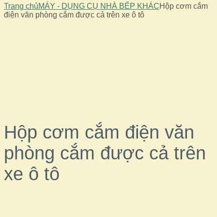
Trang chủ
MÁY - DỤNG CỤ NHÀ BẾP KHÁC
Hộp cơm cắm
điện văn phòng cắm được cả trên xe ô tô
Sale!
Out Of Stock
Hộp cơm cắm điện văn
phòng cắm được cả trên
xe ô tô