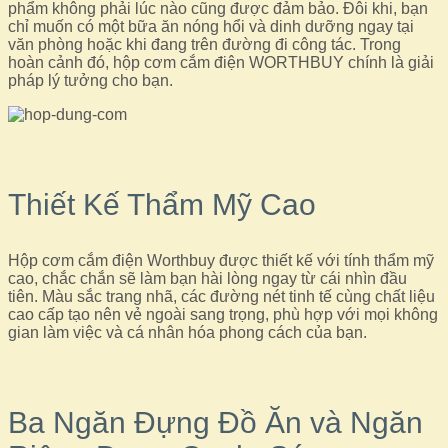
phẩm không phải lúc nào cũng được đảm bảo. Đôi khi, bạn
chỉ muốn có một bữa ăn nóng hổi và dinh dưỡng ngay tại
văn phòng hoặc khi đang trên đường đi công tác. Trong
hoàn cảnh đó, hộp cơm cắm điện WORTHBUY chính là giải
pháp lý tưởng cho bạn.
Thiết Kế Thẩm Mỹ Cao
Hộp cơm cắm điện Worthbuy được thiết kế với tính thẩm mỹ
cao, chắc chắn sẽ làm bạn hài lòng ngay từ cái nhìn đầu
tiên. Màu sắc trang nhã, các đường nét tinh tế cùng chất liệu
cao cấp tạo nên vẻ ngoài sang trọng, phù hợp với mọi không
gian làm việc và cá nhân hóa phong cách của bạn.
Ba Ngăn Đựng Đồ Ăn và Ngăn