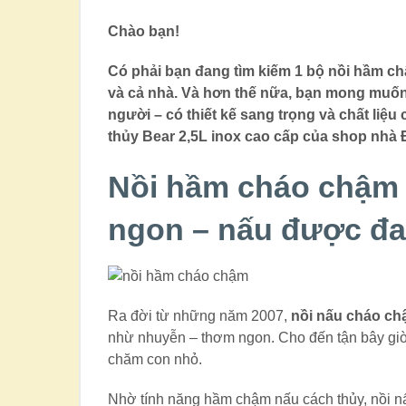
Chào bạn!
Có phải bạn đang tìm kiếm 1 bộ nồi hầm 
và cả nhà. Và hơn thế nữa, bạn mong muốn 
người – có thiết kế sang trọng và chất li
thủy Bear 2,5L inox cao cấp của shop nhà 
Nồi hầm cháo chậm 
ngon – nấu được đa
Ra đời từ những năm 2007,
nồi nấu cháo ch
nhừ nhuyễn – thơm ngon. Cho đến tận bây giờ
chăm con nhỏ.
Nhờ tính năng hầm chậm nấu cách thủy, nồi nấ