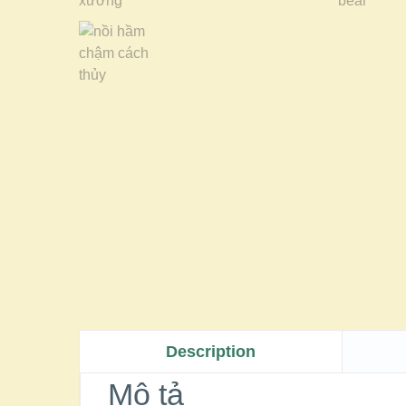
Description
Mô tả