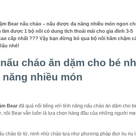
chậm Bear nấu cháo – nấu được đa năng nhiều món ngon ch
tìm được 1 bộ nồi có dung tích thoải mái cho gia đình 3-5
ệu cao cấp nhất ??? Vậy bạn đừng bỏ qua bộ nồi hầm chậm c
Đậu nhé!
nấu cháo ăn dặm cho bé n
 năng nhiều món
ậm Bear
đã quá nổi tiếng với tính năng nấu cháo ăn dặm cho b
, nồi Bear vẫn luôn là lựa chọn hàng đầu của những người mẹ
u cháo từ từ, ninh nhừ cháo tựa như phương pháp đun liu riu 