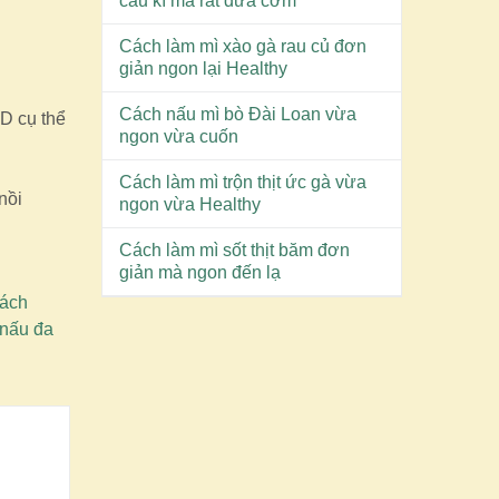
cầu kì mà rất đưa cơm
Cách làm mì xào gà rau củ đơn
giản ngon lại Healthy
Cách nấu mì bò Đài Loan vừa
D cụ thể
ngon vừa cuốn
Cách làm mì trộn thịt ức gà vừa
nồi
ngon vừa Healthy
Cách làm mì sốt thịt băm đơn
giản mà ngon đến lạ
cách
 nấu đa