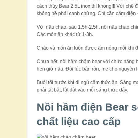
cách thủy Bear
2,5L inox thì không!!! Với chế
không hề phải canh chừng. Chỉ cần cắm điện 
Với nấu cháo, sau 1,5h-2,5h, nồi nấu cháo ch
Các món ăn khác từ 1-3h.
Cháo và món ăn luôn được ấm nóng mỗi khi 
Chưa hết, nồi hầm chậm bear với chức năng h
hẹn giờ nấu. Đôi lúc bận rộn, mẹ cho nguyên 
Buổi tối trước khi đi ngủ cắm thức ăn. Sáng
phải tất bật, lật đật vào mỗi sáng thức dậy.
Nồi hầm điện Bear s
chất liệu cao cấp