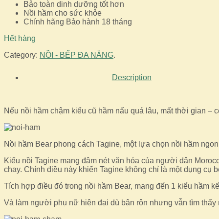
Bảo toàn dinh dưỡng tốt hơn
Nồi hầm cho sức khỏe
Chính hãng Bảo hành 18 tháng
Hết hàng
Category:
NỒI - BẾP ĐA NĂNG
.
Description
Nếu nồi hầm chậm kiểu cũ hầm nấu quá lâu, mất thời gian – c
Nồi hầm Bear phong cách Tagine, một lựa chọn nồi hầm ngon v
Kiểu nồi Tagine mang đậm nét văn hóa của người dân Morocco
chay. Chính điều này khiến Tagine không chỉ là một dụng cụ b
Tích hợp điều đó trong nồi hầm Bear, mang đến 1 kiểu hầm kế
Và làm người phụ nữ hiện đại dù bận rộn nhưng vẫn tìm thấy 