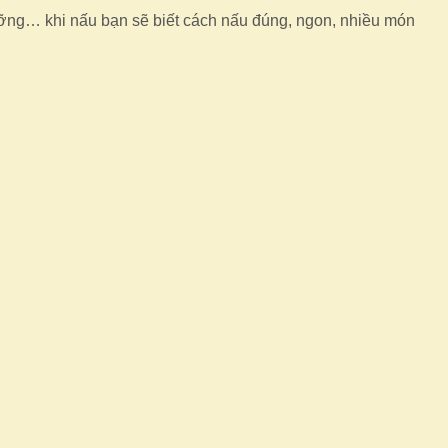
ưỡng… khi nấu bạn sẽ biết cách nấu đúng, ngon, nhiều món