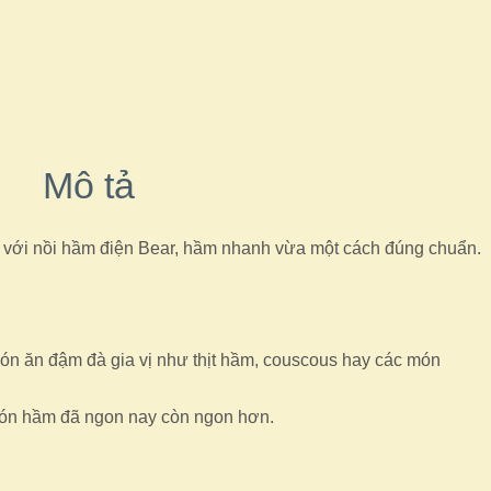
Mô tả
ì với nồi hầm điện Bear, hầm nhanh vừa một cách đúng chuẩn.
ón ăn đậm đà gia vị như thịt hầm, couscous hay các món
. Món hầm đã ngon nay còn ngon hơn.