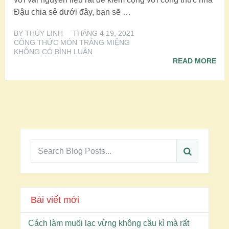
Đậu chia sẻ dưới đây, bạn sẽ …
BY
THÙY LINH
THÁNG 4 19, 2021
CÔNG THỨC MÓN TRÁNG MIỆNG
KHÔNG CÓ BÌNH LUẬN
READ MORE
Bài viết mới
Cách làm muối lạc vừng không cầu kì mà rất