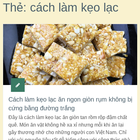
Thẻ:
cách làm kẹo lạc
Cách làm kẹo lạc ăn ngon giòn rụm không bị
cứng bằng đường trắng
Đây là cách làm kẹo lạc ăn giòn tan rồm rộp đậm chất
quê. Món ăn vặt không hề xa xỉ nhưng mỗi khi ăn lại
gây thương nhớ cho những người con Việt Nam. Chỉ
với vài nguyên liệu rất dễ kiếm cộng với công thức nhà