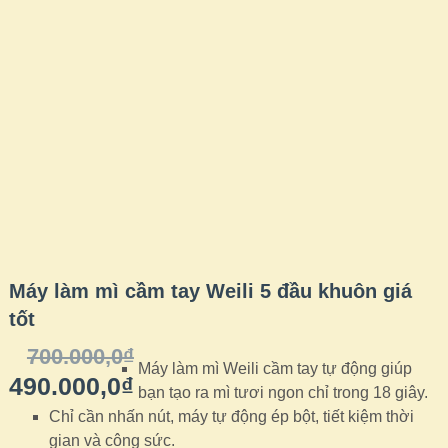
SALE!
OUT OF
STOCK
Máy làm mì cầm tay Weili 5 đầu khuôn giá
tốt
700.000,0
₫
Máy làm mì Weili cầm tay tự động giúp
490.000,0
₫
bạn tạo ra mì tươi ngon chỉ trong 18 giây.
Chỉ cần nhấn nút, máy tự động ép bột, tiết kiệm thời
gian và công sức.