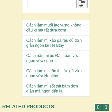
Tìm
kiếm
Cách làm muối lạc vừng không
cầu kì mà rất đưa cơm
Cách làm mì xào gà rau củ đơn
giản ngon lại Healthy
Cách nấu mì bò Đài Loan vừa
ngon vừa cuốn
Cách làm mì trộn thịt ức gà vừa
ngon vừa Healthy
Cách làm mì sốt thịt băm đơn
giản mà ngon đến lạ
RELATED PRODUCTS