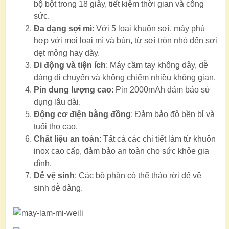
bộ bột trong 18 giây, tiết kiệm thời gian và công
sức.
Đa dạng sợi mì
: Với 5 loại khuôn sợi, máy phù
hợp với mọi loại mì và bún, từ sợi tròn nhỏ đến sợi
dẹt mỏng hay dày.
Di động và tiện ích
: Máy cầm tay không dây, dễ
dàng di chuyển và không chiếm nhiều không gian.
Pin dung lượng cao
: Pin 2000mAh đảm bảo sử
dụng lâu dài.
Động cơ điện bằng đồng
: Đảm bảo độ bền bỉ và
tuổi thọ cao.
Chất liệu an toàn
: Tất cả các chi tiết làm từ khuôn
inox cao cấp, đảm bảo an toàn cho sức khỏe gia
đình.
Dễ vệ sinh
: Các bộ phận có thể tháo rời để vệ
sinh dễ dàng.