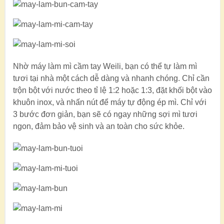
Nhờ máy làm mì cầm tay Weili, bạn có thể tự làm mì
tươi tại nhà một cách dễ dàng và nhanh chóng. Chỉ cần
trộn bột với nước theo tỉ lệ 1:2 hoặc 1:3, đặt khối bột vào
khuôn inox, và nhấn nút để máy tự động ép mì. Chỉ với
3 bước đơn giản, bạn sẽ có ngay những sợi mì tươi
ngon, đảm bảo vệ sinh và an toàn cho sức khỏe.