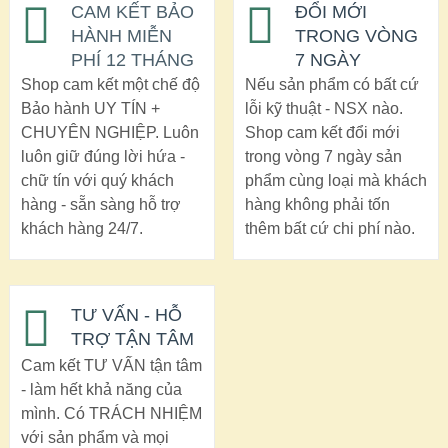
CAM KẾT BẢO
ĐỔI MỚI
HÀNH MIỄN
TRONG VÒNG
PHÍ 12 THÁNG
7 NGÀY
Shop cam kết một chế độ
Nếu sản phẩm có bất cứ
Bảo hành UY TÍN +
lỗi kỹ thuật - NSX nào.
CHUYÊN NGHIỆP. Luôn
Shop cam kết đổi mới
luôn giữ đúng lời hứa -
trong vòng 7 ngày sản
chữ tín với quý khách
phẩm cùng loại mà khách
hàng - sẵn sàng hỗ trợ
hàng không phải tốn
khách hàng 24/7.
thêm bất cứ chi phí nào.
TƯ VẤN - HỖ
TRỢ TẬN TÂM
Cam kết TƯ VẤN tận tâm
- làm hết khả năng của
mình. Có TRÁCH NHIỆM
với sản phẩm và mọi