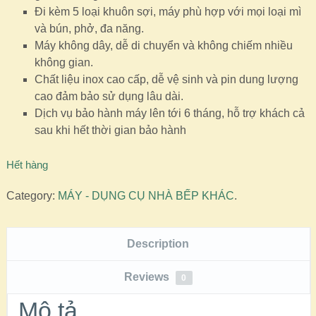
Đi kèm 5 loại khuôn sợi, máy phù hợp với mọi loại mì
và bún, phở, đa năng.
Máy không dây, dễ di chuyển và không chiếm nhiều
không gian.
Chất liệu inox cao cấp, dễ vệ sinh và pin dung lượng
cao đảm bảo sử dụng lâu dài.
Dịch vụ bảo hành máy lên tới 6 tháng, hỗ trợ khách cả
sau khi hết thời gian bảo hành
Hết hàng
Category:
MÁY - DỤNG CỤ NHÀ BẾP KHÁC
.
Description
Reviews
0
Mô tả