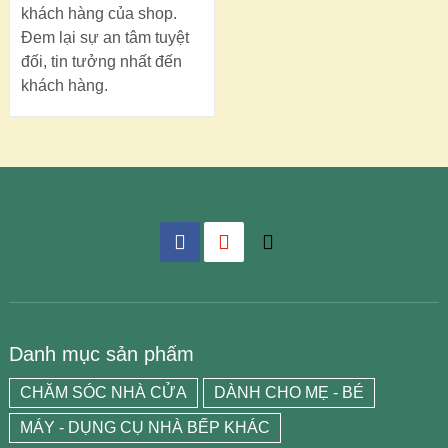
khách hàng của shop.
Đem lại sự an tâm tuyệt
đối, tin tưởng nhất đến
khách hàng.
Danh mục sản phẩm
CHĂM SÓC NHÀ CỬA
DÀNH CHO MẸ - BÉ
MÁY - DỤNG CỤ NHÀ BẾP KHÁC