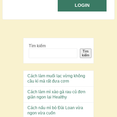
Tìm kiếm
Tìm
kiếm
Cách làm muối lạc vừng không
cầu kì mà rất đưa cơm
Cách làm mì xào gà rau củ đơn
giản ngon lại Healthy
Cách nấu mì bò Đài Loan vừa
ngon vừa cuốn