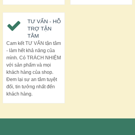
TƯ VẤN - HỖ
TRỢ TẬN
TÂM
Cam kết TƯ VẤN tận tâm
- làm hết khả năng của
mình. Có TRÁCH NHIỆM
với sản phẩm và mọi
khách hàng của shop.
Đem lại sự an tâm tuyệt
đối, tin tưởng nhất đến
khách hàng.