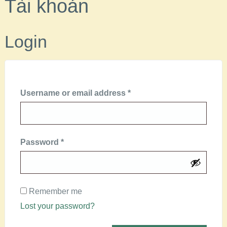
Tài khoản
Login
Username or email address
*
Password
*
Remember me
Lost your password?