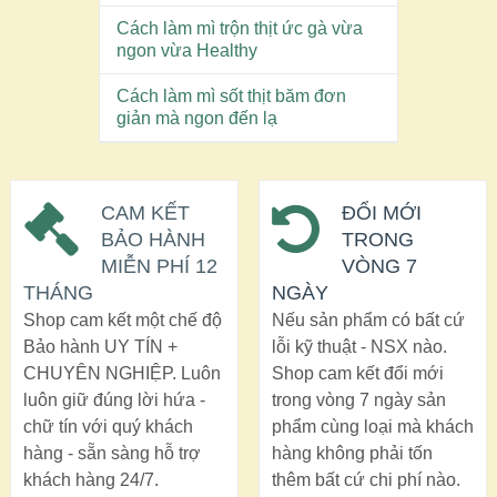
Cách làm mì trộn thịt ức gà vừa
ngon vừa Healthy
Cách làm mì sốt thịt băm đơn
giản mà ngon đến lạ
CAM KẾT
ĐỔI MỚI
BẢO HÀNH
TRONG
MIỄN PHÍ 12
VÒNG 7
THÁNG
NGÀY
Shop cam kết một chế độ
Nếu sản phẩm có bất cứ
Bảo hành UY TÍN +
lỗi kỹ thuật - NSX nào.
CHUYÊN NGHIỆP. Luôn
Shop cam kết đổi mới
luôn giữ đúng lời hứa -
trong vòng 7 ngày sản
chữ tín với quý khách
phẩm cùng loại mà khách
hàng - sẵn sàng hỗ trợ
hàng không phải tốn
khách hàng 24/7.
thêm bất cứ chi phí nào.