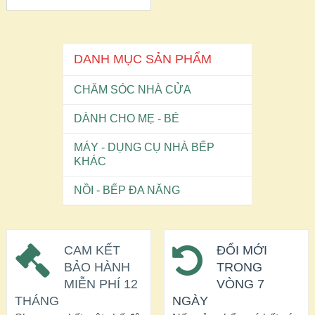
DANH MỤC SẢN PHẨM
CHĂM SÓC NHÀ CỬA
DÀNH CHO MẸ - BÉ
MÁY - DỤNG CỤ NHÀ BẾP
KHÁC
NỒI - BẾP ĐA NĂNG
CAM KẾT
ĐỔI MỚI
BẢO HÀNH
TRONG
MIỄN PHÍ 12
VÒNG 7
THÁNG
NGÀY